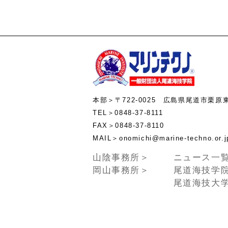
本部＞〒722-0025 広島県尾道市栗原
TEL＞0848-37-8111
FAX＞0848-37-8110
MAIL＞onomichi@marine-te
山陰事務所＞
ニュース一
岡山事務所＞
尾道海技学
尾道海技大