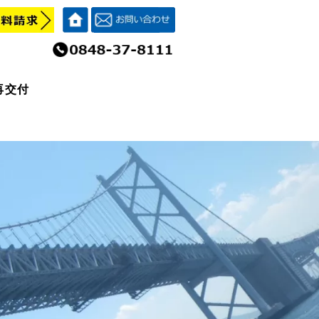
再交付
再交付