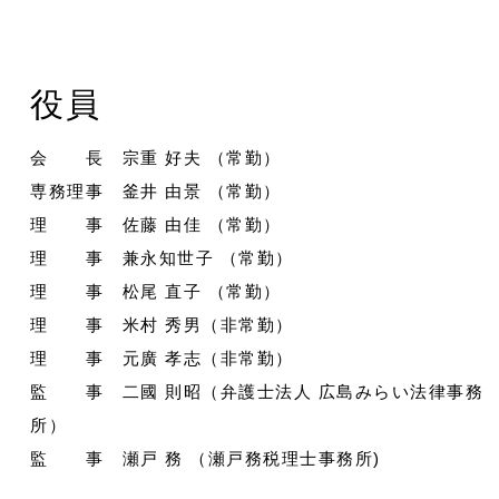
役員
会 長 宗重 好夫 （常勤）
専務理事 釜井 由景 （常勤）
理 事 佐藤 由佳 （常勤）
理 事 兼永知世子 （常勤）
理 事 松尾 直子 （常勤）
理 事 米村 秀男（非常勤）
理 事 元廣 孝志（非常勤）
監 事 二國 則昭（弁護士法人 広島みらい法律事務
所）
監 事 瀬戸 務 （瀬戸務税理士事務所)