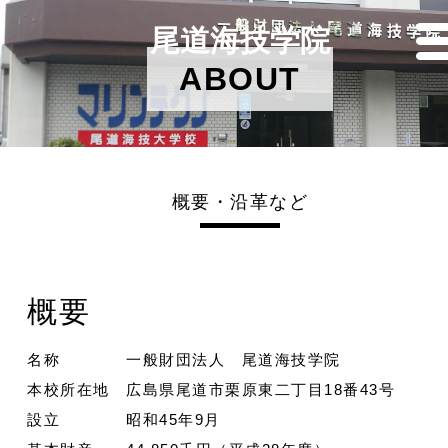
尾道海技学院
ABOUT
概要・沿革など
概要
名称 一般財団法人 尾道海技学院
本校所在地 広島県尾道市栗原東二丁目18番43号
設立 昭和45年9月