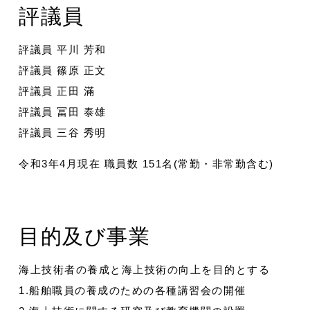
評議員
評議員 平川 芳和
評議員 篠原 正文
評議員 正田 滿
評議員 冨田 泰雄
評議員 三谷 秀明
令和3年4月現在 職員数 151名(常勤・非常勤含む)
目的及び事業
海上技術者の養成と海上技術の向上を目的とする
1.船舶職員の養成のための各種講習会の開催