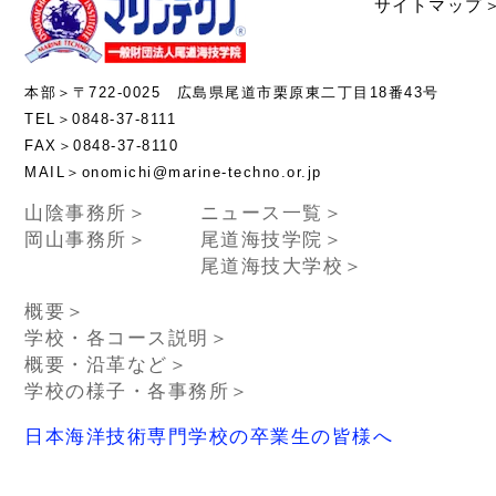
サイトマップ
本部＞〒722-0025 広島県尾道市栗原東二丁目18番43号
TEL＞0848-37-8111
FAX＞0848-37-8110
MAIL＞onomichi@marine-techno.or.jp
山陰事務所＞
ニュース一覧＞
岡山事務所＞
尾道海技学院＞
尾道海技大学校＞
概要＞
学校・各コース説明＞
概要・沿革など＞
学校の様子・各事務所＞
日本海洋技術専門学校の卒業生の皆様へ