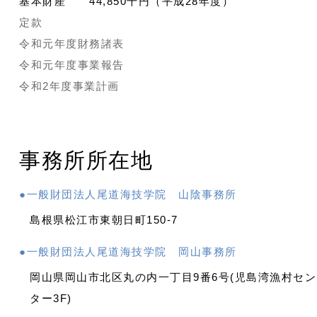
基本財産 44,850千円（平成28年度）
定款
令和元年度財務諸表
令和元年度事業報告
令和2年度事業計画
事務所所在地
●一般財団法人尾道海技学院 山陰事務所
島根県松江市東朝日町150-7
●一般財団法人尾道海技学院 岡山事務所
岡山県岡山市北区丸の内一丁目9番6号(児島湾漁村セン
ター3F)